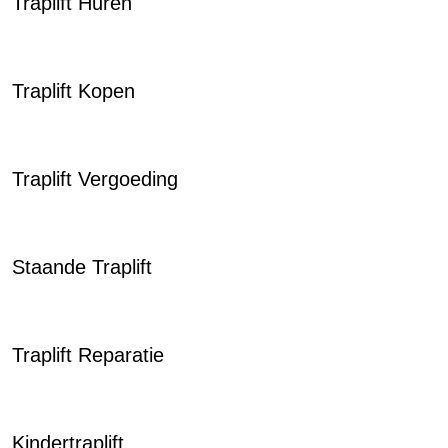
Traplift Huren
Traplift Kopen
Traplift Vergoeding
Staande Traplift
Traplift Reparatie
Kindertraplift