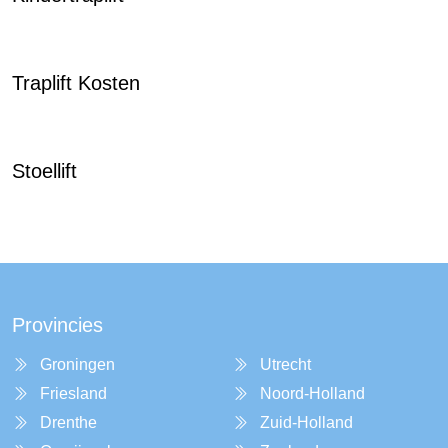
Traplift Kosten
Stoellift
Provincies
Groningen
Utrecht
Friesland
Noord-Holland
Drenthe
Zuid-Holland