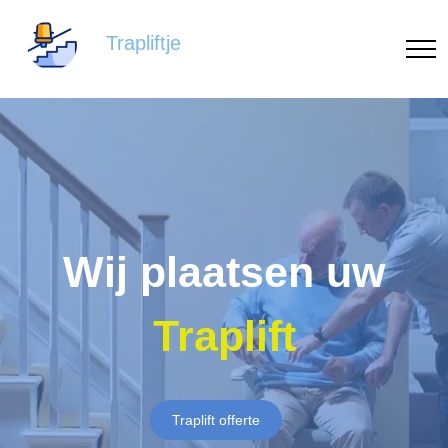
Trapliftje
Wij plaatsen uw
Traplift
Traplift offerte