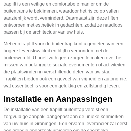
traplift is een veilige en comfortabele manier om de
buitentrams te beklimmen, waardoor het risico op vallen
aanzienlijk wordt verminderd. Daarnaast zijn deze liften
ontworpen met esthetiek in gedachten, zodat ze naadloos
passen bij de architectuur van uw huis.
Met een traplift voor de buitentrap kunt u genieten van een
hogere levenskwaliteit en blijft u verbonden met de
buitenwereld. U hoeft zich geen zorgen te maken over het
missen van belangrijke sociale evenementen of activiteiten
die plaatsvinden in verschillende delen van uw stad.
Trapliften bieden ook een gevoel van vrijheid en autonomie,
wat essentieel is voor een gelukkig en zelfstandig leven.
Installatie en Aanpassingen
De installatie van een traplift buitentrap vereist een
zorgvuldige aanpak, aangepast aan de unieke kenmerken
van uw huis in Groningen. Een ervaren leverancier zal eerst
een grondig onderzoek uitvoeren om de specifieke