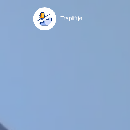
Trapliftje