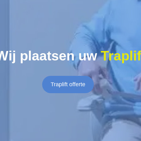
Wij plaatsen uw
Traplif
Traplift offerte