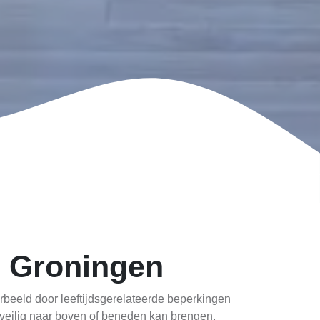
in Groningen
rbeeld door leeftijdsgerelateerde beperkingen
er veilig naar boven of beneden kan brengen.