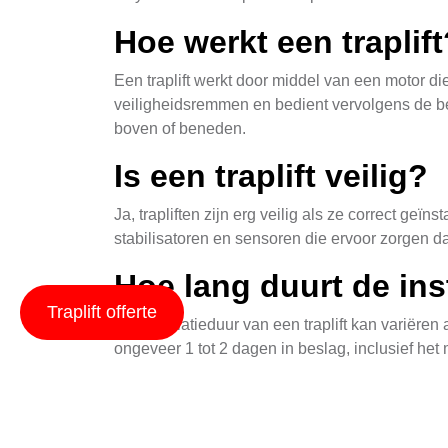
Hoe werkt een traplift
Een traplift werkt door middel van een motor die
veiligheidsremmen en bedient vervolgens de be
boven of beneden.
Is een traplift veilig?
Ja, trapliften zijn erg veilig als ze correct ge
stabilisatoren en sensoren die ervoor zorgen da
Hoe lang duurt de inst
Traplift offerte
De installatieduur van een traplift kan variëren
ongeveer 1 tot 2 dagen in beslag, inclusief het
Hoe wordt een trapli
Trapliften vereisen regelmatig onderhoud om v